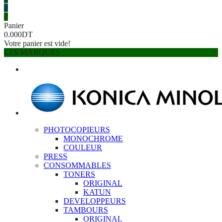
0
0
Panier
0.000DT
Votre panier est vide!
LES MARQUES
PHOTOCOPIEURS
MONOCHROME
COULEUR
PRESS
CONSOMMABLES
TONERS
ORIGINAL
KATUN
DEVELOPPEURS
TAMBOURS
ORIGINAL