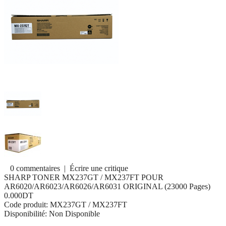
0 commentaires
|
Écrire une critique
SHARP TONER MX237GT / MX237FT POUR
AR6020/AR6023/AR6026/AR6031 ORIGINAL (23000 Pages)
0.000DT
Code produit:
MX237GT / MX237FT
Disponibilité:
Non Disponible