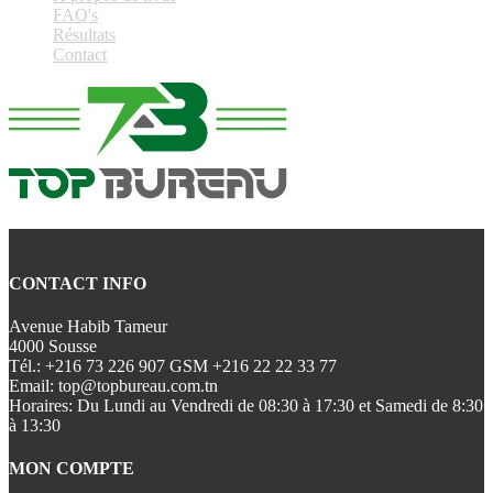
FAQ's
Résultats
Contact
CONTACT INFO
Avenue Habib Tameur
4000 Sousse
Tél.:
+216 73 226 907 GSM +216 22 22 33 77
Email:
top@topbureau.com.tn
Horaires:
Du Lundi au Vendredi de 08:30 à 17:30 et Samedi de 8:30
à 13:30
MON COMPTE