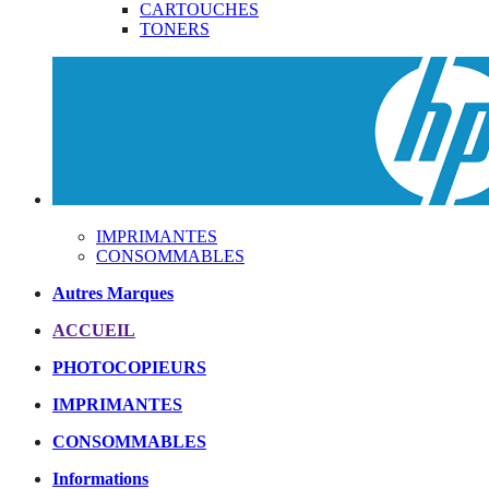
CARTOUCHES
TONERS
IMPRIMANTES
CONSOMMABLES
Autres Marques
ACCUEIL
PHOTOCOPIEURS
IMPRIMANTES
CONSOMMABLES
Informations