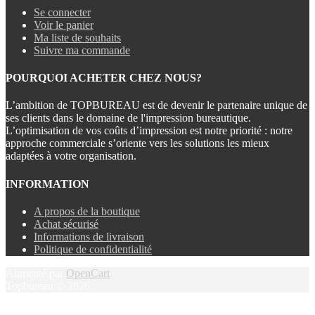
Se connecter
Voir le panier
Ma liste de souhaits
Suivre ma commande
POURQUOI ACHETER CHEZ NOUS?
L’ambition de TOPBUREAU est de devenir le partenaire unique de
ses clients dans le domaine de l'impression bureautique.
L’optimisation de vos coûts d’impression est notre priorité : notre
approche commerciale s’oriente vers les solutions les mieux
adaptées à votre organisation.
INFORMATION
A propos de la boutique
Achat sécurisé
Informations de livraison
Politique de confidentialité
Alimenté par
OpenCart
Topbureau © 2026