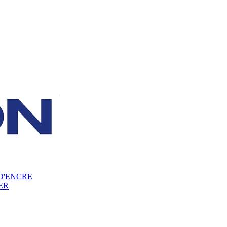
D'ENCRE
ER