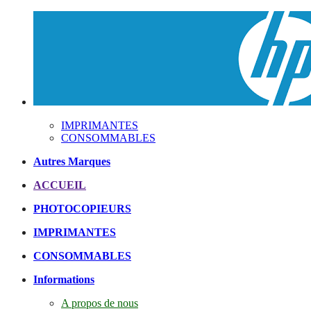
IMPRIMANTES
CONSOMMABLES
Autres Marques
ACCUEIL
PHOTOCOPIEURS
IMPRIMANTES
CONSOMMABLES
Informations
A propos de nous