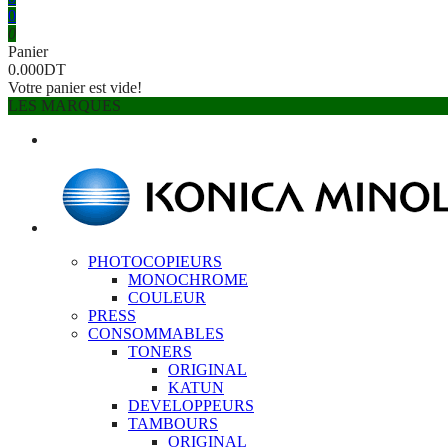
0
0
Panier
0.000DT
Votre panier est vide!
LES MARQUES
PHOTOCOPIEURS
MONOCHROME
COULEUR
PRESS
CONSOMMABLES
TONERS
ORIGINAL
KATUN
DEVELOPPEURS
TAMBOURS
ORIGINAL