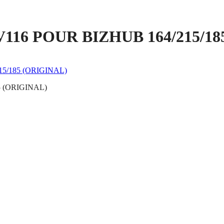
6 POUR BIZHUB 164/215/18
5/185 (ORIGINAL)
 (ORIGINAL)