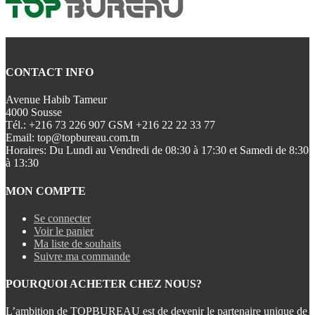
CONTACT INFO
Avenue Habib Tameur
4000 Sousse
Tél.:
+216 73 226 907 GSM +216 22 22 33 77
Email:
top@topbureau.com.tn
Horaires:
Du Lundi au Vendredi de 08:30 à 17:30 et Samedi de 8:30
à 13:30
MON COMPTE
Se connecter
Voir le panier
Ma liste de souhaits
Suivre ma commande
POURQUOI ACHETER CHEZ NOUS?
L’ambition de TOPBUREAU est de devenir le partenaire unique de