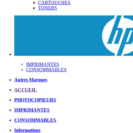
CARTOUCHES
TONERS
IMPRIMANTES
CONSOMMABLES
Autres Marques
ACCUEIL
PHOTOCOPIEURS
IMPRIMANTES
CONSOMMABLES
Informations