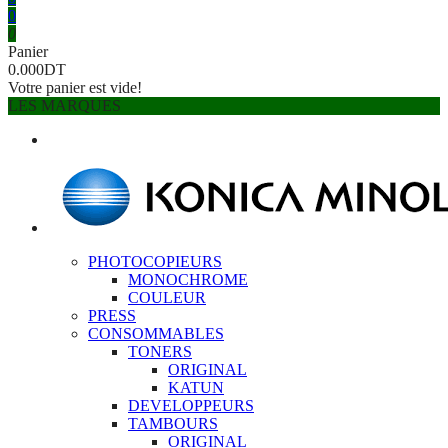
0
0
Panier
0.000DT
Votre panier est vide!
LES MARQUES
PHOTOCOPIEURS
MONOCHROME
COULEUR
PRESS
CONSOMMABLES
TONERS
ORIGINAL
KATUN
DEVELOPPEURS
TAMBOURS
ORIGINAL