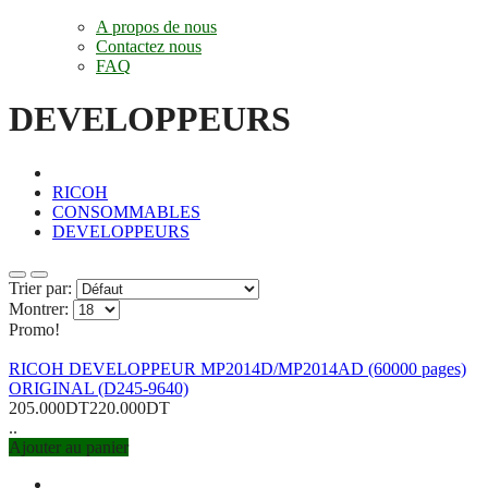
A propos de nous
Contactez nous
FAQ
DEVELOPPEURS
RICOH
CONSOMMABLES
DEVELOPPEURS
Trier par:
Montrer:
Promo!
RICOH DEVELOPPEUR MP2014D/MP2014AD (60000 pages)
ORIGINAL (D245-9640)
205.000DT
220.000DT
..
Ajouter au panier