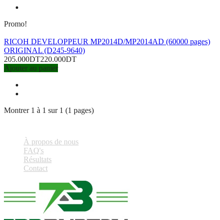
Promo!
RICOH DEVELOPPEUR MP2014D/MP2014AD (60000 pages)
ORIGINAL (D245-9640)
205.000DT
220.000DT
Ajouter au panier
Montrer 1 à 1 sur 1 (1 pages)
À propos de nous
FAQ's
Résultats
Contact