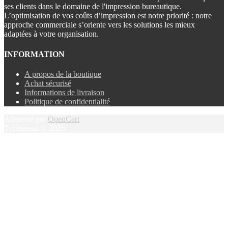
ses clients dans le domaine de l'impression bureautique.
L’optimisation de vos coûts d’impression est notre priorité : notre
approche commerciale s’oriente vers les solutions les mieux
adaptées à votre organisation.
INFORMATION
A propos de la boutique
Achat sécurisé
Informations de livraison
Politique de confidentialité
Alimenté par
OpenCart
Topbureau © 2026