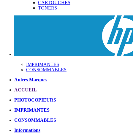
CARTOUCHES
TONERS
IMPRIMANTES
CONSOMMABLES
Autres Marques
ACCUEIL
PHOTOCOPIEURS
IMPRIMANTES
CONSOMMABLES
Informations