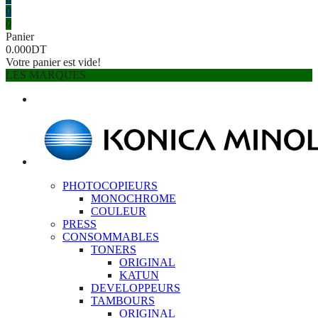
0
0
Panier
0.000DT
Votre panier est vide!
LES MARQUES
PHOTOCOPIEURS
MONOCHROME
COULEUR
PRESS
CONSOMMABLES
TONERS
ORIGINAL
KATUN
DEVELOPPEURS
TAMBOURS
ORIGINAL