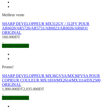
Meilleur vente
SHARP DEVELOPPEUR MX312GV / 312FV POUR
AR6020/AR5726/AR5731/AR6023/AR6026/AR6031
ORIGINAL
160.000DT
..
Ajouter au panier
Promo!
SHARP DEVELOPPEUR MX36GVSA/MX36FVSA POUR
COPIEUR COULEUR MX/1810/MX2614/MX3114/DX2500
ORIGINAL
1,900.000DT
2,035.000DT
..
Ajouter au panier