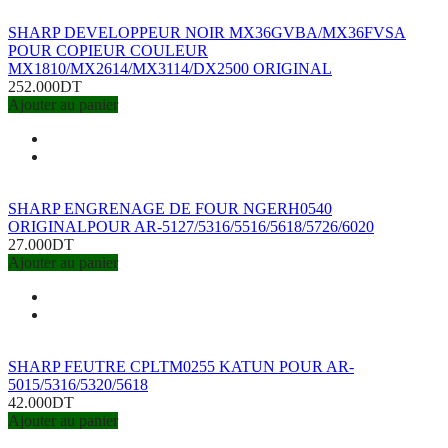
SHARP DEVELOPPEUR NOIR MX36GVBA/MX36FVSA
POUR COPIEUR COULEUR
MX1810/MX2614/MX3114/DX2500 ORIGINAL
252.000DT
Ajouter au panier
SHARP ENGRENAGE DE FOUR NGERH0540
ORIGINALPOUR AR-5127/5316/5516/5618/5726/6020
27.000DT
Ajouter au panier
SHARP FEUTRE CPLTM0255 KATUN POUR AR-
5015/5316/5320/5618
42.000DT
Ajouter au panier