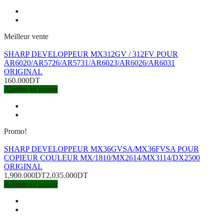
Meilleur vente
SHARP DEVELOPPEUR MX312GV / 312FV POUR
AR6020/AR5726/AR5731/AR6023/AR6026/AR6031
ORIGINAL
160.000DT
Ajouter au panier
Promo!
SHARP DEVELOPPEUR MX36GVSA/MX36FVSA POUR
COPIEUR COULEUR MX/1810/MX2614/MX3114/DX2500
ORIGINAL
1,900.000DT
2,035.000DT
Ajouter au panier