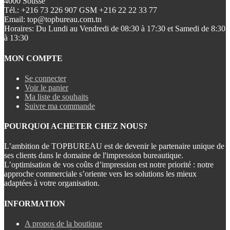
4000 Sousse
Tél.:
+216 73 226 907 GSM +216 22 22 33 77
Email:
top@topbureau.com.tn
Horaires:
Du Lundi au Vendredi de 08:30 à 17:30 et Samedi de 8:30
à 13:30
MON COMPTE
Se connecter
Voir le panier
Ma liste de souhaits
Suivre ma commande
POURQUOI ACHETER CHEZ NOUS?
L’ambition de TOPBUREAU est de devenir le partenaire unique de
ses clients dans le domaine de l'impression bureautique.
L’optimisation de vos coûts d’impression est notre priorité : notre
approche commerciale s’oriente vers les solutions les mieux
adaptées à votre organisation.
INFORMATION
A propos de la boutique