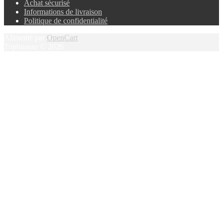
Achat sécurisé
Informations de livraison
Politique de confidentialité
Alimenté par
OpenCart
Topbureau © 2026