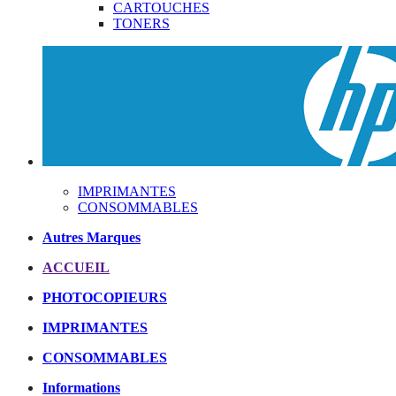
CARTOUCHES
TONERS
IMPRIMANTES
CONSOMMABLES
Autres Marques
ACCUEIL
PHOTOCOPIEURS
IMPRIMANTES
CONSOMMABLES
Informations