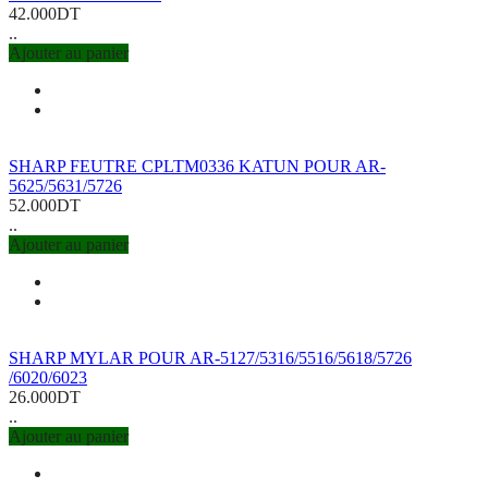
42.000DT
..
Ajouter au panier
SHARP FEUTRE CPLTM0336 KATUN POUR AR-
5625/5631/5726
52.000DT
..
Ajouter au panier
SHARP MYLAR POUR AR-5127/5316/5516/5618/5726
/6020/6023
26.000DT
..
Ajouter au panier