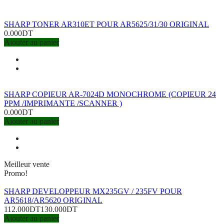
SHARP TONER AR310ET POUR AR5625/31/30 ORIGINAL
0.000DT
Ajouter au panier
SHARP COPIEUR AR-7024D MONOCHROME (COPIEUR 24
PPM /IMPRIMANTE /SCANNER )
0.000DT
Ajouter au panier
Meilleur vente
Promo!
SHARP DEVELOPPEUR MX235GV / 235FV POUR
AR5618/AR5620 ORIGINAL
112.000DT
130.000DT
Ajouter au panier