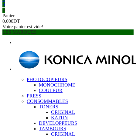
0
0
Panier
0.000DT
Votre panier est vide!
LES MARQUES
PHOTOCOPIEURS
MONOCHROME
COULEUR
PRESS
CONSOMMABLES
TONERS
ORIGINAL
KATUN
DEVELOPPEURS
TAMBOURS
ORIGINAL