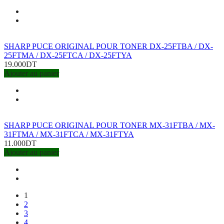
SHARP PUCE ORIGINAL POUR TONER DX-25FTBA / DX-
25FTMA / DX-25FTCA / DX-25FTYA
19.000DT
Ajouter au panier
SHARP PUCE ORIGINAL POUR TONER MX-31FTBA / MX-
31FTMA / MX-31FTCA / MX-31FTYA
11.000DT
Ajouter au panier
1
2
3
4