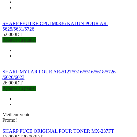
SHARP FEUTRE CPLTM0336 KATUN POUR AR-
5625/5631/5726
52.000DT
Ajouter au panier
SHARP MYLAR POUR AR-5127/5316/5516/5618/5726
/6020/6023
26.000DT
Ajouter au panier
Meilleur vente
Promo!
SHARP PUCE ORIGINAL POUR TONER MX-237FT
15.000DT
20.000DT