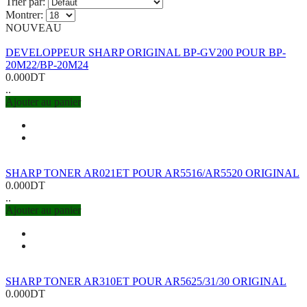
Trier par:
Montrer:
NOUVEAU
DEVELOPPEUR SHARP ORIGINAL BP-GV200 POUR BP-
20M22/BP-20M24
0.000DT
..
Ajouter au panier
SHARP TONER AR021ET POUR AR5516/AR5520 ORIGINAL
0.000DT
..
Ajouter au panier
SHARP TONER AR310ET POUR AR5625/31/30 ORIGINAL
0.000DT
..