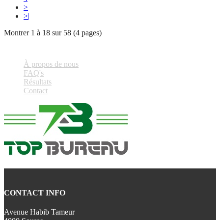
>
>|
Montrer 1 à 18 sur 58 (4 pages)
À propos de nous
FAQ's
Résultats
Contact
CONTACT INFO
Avenue Habib Tameur