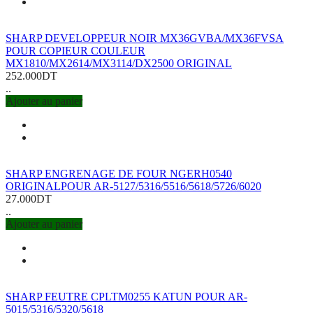
SHARP DEVELOPPEUR NOIR MX36GVBA/MX36FVSA
POUR COPIEUR COULEUR
MX1810/MX2614/MX3114/DX2500 ORIGINAL
252.000DT
..
Ajouter au panier
SHARP ENGRENAGE DE FOUR NGERH0540
ORIGINALPOUR AR-5127/5316/5516/5618/5726/6020
27.000DT
..
Ajouter au panier
SHARP FEUTRE CPLTM0255 KATUN POUR AR-
5015/5316/5320/5618