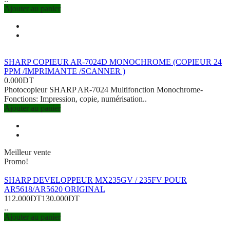
Ajouter au panier
SHARP COPIEUR AR-7024D MONOCHROME (COPIEUR 24
PPM /IMPRIMANTE /SCANNER )
0.000DT
Photocopieur SHARP AR-7024 Multifonction Monochrome-
Fonctions: Impression, copie, numérisation..
Ajouter au panier
Meilleur vente
Promo!
SHARP DEVELOPPEUR MX235GV / 235FV POUR
AR5618/AR5620 ORIGINAL
112.000DT
130.000DT
..
Ajouter au panier