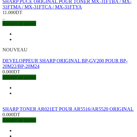
SHARP PUCE ORIGINAL POUR TONER MX-31FTBA / MX-
31FTMA / MX-31FTCA / MX-31FTYA
11.000DT
..
Ajouter au panier
NOUVEAU
DEVELOPPEUR SHARP ORIGINAL BP-GV200 POUR BP-
20M22/BP-20M24
0.000DT
Ajouter au panier
SHARP TONER AR021ET POUR AR5516/AR5520 ORIGINAL
0.000DT
Ajouter au panier