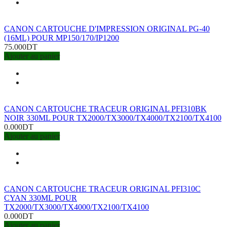
CANON CARTOUCHE D'IMPRESSION ORIGINAL PG-40
(16ML) POUR MP150/170/IP1200
75.000DT
Ajouter au panier
CANON CARTOUCHE TRACEUR ORIGINAL PFI310BK
NOIR 330ML POUR TX2000/TX3000/TX4000/TX2100/TX4100
0.000DT
Ajouter au panier
CANON CARTOUCHE TRACEUR ORIGINAL PFI310C
CYAN 330ML POUR
TX2000/TX3000/TX4000/TX2100/TX4100
0.000DT
Ajouter au panier