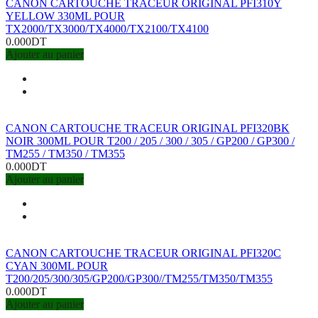
CANON CARTOUCHE TRACEUR ORIGINAL PFI310Y
YELLOW 330ML POUR
TX2000/TX3000/TX4000/TX2100/TX4100
0.000DT
Ajouter au panier
CANON CARTOUCHE TRACEUR ORIGINAL PFI320BK
NOIR 300ML POUR T200 / 205 / 300 / 305 / GP200 / GP300 /
TM255 / TM350 / TM355
0.000DT
Ajouter au panier
CANON CARTOUCHE TRACEUR ORIGINAL PFI320C
CYAN 300ML POUR
T200/205/300/305/GP200/GP300//TM255/TM350/TM355
0.000DT
Ajouter au panier