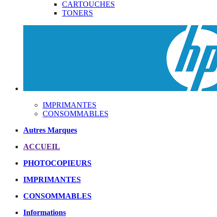
CARTOUCHES
TONERS
IMPRIMANTES
CONSOMMABLES
Autres Marques
ACCUEIL
PHOTOCOPIEURS
IMPRIMANTES
CONSOMMABLES
Informations