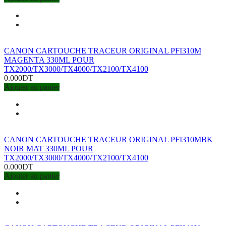
CANON CARTOUCHE TRACEUR ORIGINAL PFI310M
MAGENTA 330ML POUR
TX2000/TX3000/TX4000/TX2100/TX4100
0.000DT
Ajouter au panier
CANON CARTOUCHE TRACEUR ORIGINAL PFI310MBK
NOIR MAT 330ML POUR
TX2000/TX3000/TX4000/TX2100/TX4100
0.000DT
Ajouter au panier