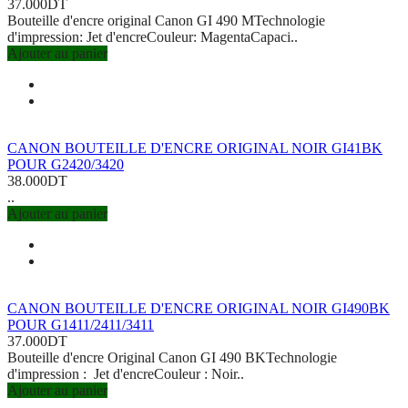
37.000DT
Bouteille d'encre original Canon GI 490 MTechnologie
d'impression: Jet d'encreCouleur: MagentaCapaci..
Ajouter au panier
CANON BOUTEILLE D'ENCRE ORIGINAL NOIR GI41BK
POUR G2420/3420
38.000DT
..
Ajouter au panier
CANON BOUTEILLE D'ENCRE ORIGINAL NOIR GI490BK
POUR G1411/2411/3411
37.000DT
Bouteille d'encre Original Canon GI 490 BKTechnologie
d'impression : Jet d'encreCouleur : Noir..
Ajouter au panier