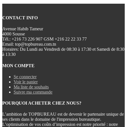
CONTACT INFO
Avenue Habib Tameur
4000 Sousse
Tél.:
+216 73 226 907 GSM +216 22 22 33 77
Email:
top@topbureau.com.tn
Horaires:
Du Lundi au Vendredi de 08:30 à 17:30 et Samedi de 8:30
à 13:30
MON COMPTE
Se connecter
Voir le panier
Ma liste de souhaits
Suivre ma commande
POURQUOI ACHETER CHEZ NOUS?
L’ambition de TOPBUREAU est de devenir le partenaire unique de
ses clients dans le domaine de l'impression bureautique.
L’optimisation de vos coûts d’impression est notre priorité : notre