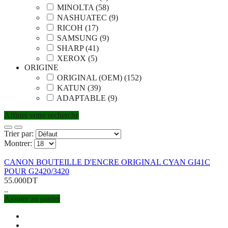
MINOLTA (58)
NASHUATEC (9)
RICOH (17)
SAMSUNG (9)
SHARP (41)
XEROX (5)
ORIGINE
ORIGINAL (OEM) (152)
KATUN (39)
ADAPTABLE (9)
Affiner votre recherche
Trier par:
Montrer:
CANON BOUTEILLE D'ENCRE ORIGINAL CYAN GI41C
POUR G2420/3420
55.000DT
..
Ajouter au panier