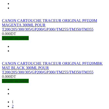
CANON CARTOUCHE TRACEUR ORIGINAL PFI320M
MAGENTA 300ML POUR
T200/205/300/305/GP200/GP300//TM255/TM350/TM355
0.000DT
Ajouter au panier
CANON CARTOUCHE TRACEUR ORIGINAL PFI320MBK
MAT BLACK 300ML POUR
T200/205/300/305/GP200/GP300//TM255/TM350/TM355
0.000DT
Ajouter au panier
1
2