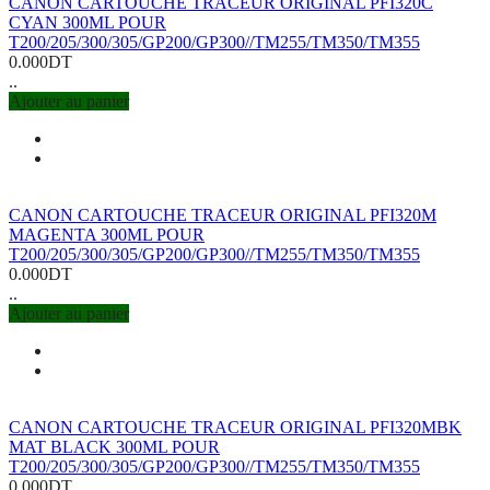
CANON CARTOUCHE TRACEUR ORIGINAL PFI320C
CYAN 300ML POUR
T200/205/300/305/GP200/GP300//TM255/TM350/TM355
0.000DT
..
Ajouter au panier
CANON CARTOUCHE TRACEUR ORIGINAL PFI320M
MAGENTA 300ML POUR
T200/205/300/305/GP200/GP300//TM255/TM350/TM355
0.000DT
..
Ajouter au panier
CANON CARTOUCHE TRACEUR ORIGINAL PFI320MBK
MAT BLACK 300ML POUR
T200/205/300/305/GP200/GP300//TM255/TM350/TM355
0.000DT