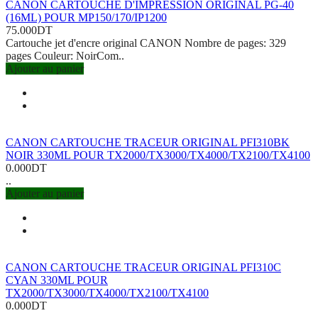
CANON CARTOUCHE D'IMPRESSION ORIGINAL PG-40
(16ML) POUR MP150/170/IP1200
75.000DT
Cartouche jet d'encre original CANON Nombre de pages: 329
pages Couleur: NoirCom..
Ajouter au panier
CANON CARTOUCHE TRACEUR ORIGINAL PFI310BK
NOIR 330ML POUR TX2000/TX3000/TX4000/TX2100/TX4100
0.000DT
..
Ajouter au panier
CANON CARTOUCHE TRACEUR ORIGINAL PFI310C
CYAN 330ML POUR
TX2000/TX3000/TX4000/TX2100/TX4100
0.000DT