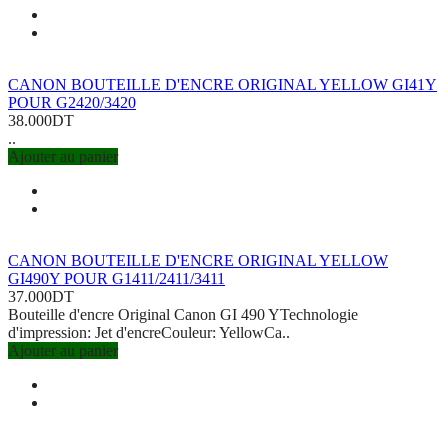
CANON BOUTEILLE D'ENCRE ORIGINAL YELLOW GI41Y
POUR G2420/3420
38.000DT
..
Ajouter au panier
CANON BOUTEILLE D'ENCRE ORIGINAL YELLOW
GI490Y POUR G1411/2411/3411
37.000DT
Bouteille d'encre Original Canon GI 490 YTechnologie
d'impression: Jet d'encreCouleur: YellowCa..
Ajouter au panier