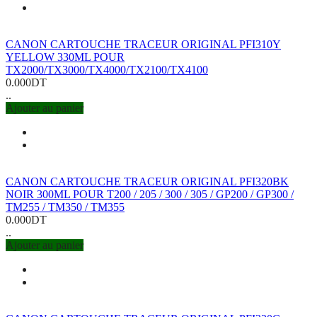
CANON CARTOUCHE TRACEUR ORIGINAL PFI310Y
YELLOW 330ML POUR
TX2000/TX3000/TX4000/TX2100/TX4100
0.000DT
..
Ajouter au panier
CANON CARTOUCHE TRACEUR ORIGINAL PFI320BK
NOIR 300ML POUR T200 / 205 / 300 / 305 / GP200 / GP300 /
TM255 / TM350 / TM355
0.000DT
..
Ajouter au panier