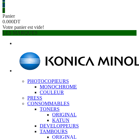
0
0
Panier
0.000DT
Votre panier est vide!
LES MARQUES
PHOTOCOPIEURS
MONOCHROME
COULEUR
PRESS
CONSOMMABLES
TONERS
ORIGINAL
KATUN
DEVELOPPEURS
TAMBOURS
ORIGINAL