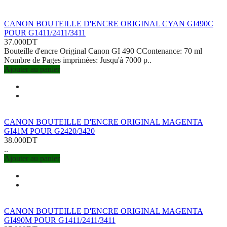
CANON BOUTEILLE D'ENCRE ORIGINAL CYAN GI490C
POUR G1411/2411/3411
37.000DT
Bouteille d'encre Original Canon GI 490 CContenance: 70 ml
Nombre de Pages imprimées: Jusqu'à 7000 p..
Ajouter au panier
CANON BOUTEILLE D'ENCRE ORIGINAL MAGENTA
GI41M POUR G2420/3420
38.000DT
..
Ajouter au panier
CANON BOUTEILLE D'ENCRE ORIGINAL MAGENTA
GI490M POUR G1411/2411/3411